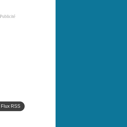
Publicité
Flux RSS