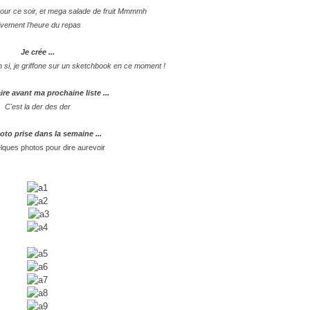
pour ce soir, et mega salade de fruit Mmmmh
ivement l'heure du repas
Je crée ...
 ah si, je griffone sur un sketchbook en ce moment !
ire avant ma prochaine liste ...
C'est la der des der
to prise dans la semaine ...
elques photos pour dire aurevoir